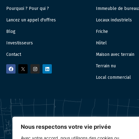
Pourquoi ? Pour qui ?
Immeuble de bureau
Lancez un appel d'offres
Locaux industriels
Blog
Friche
Investisseurs
Hôtel
Contact
Maison avec terrain
Terrain nu
Local commercial
Nous respectons votre vie privée
Avec votre accord, nous utilisons des cookies ou