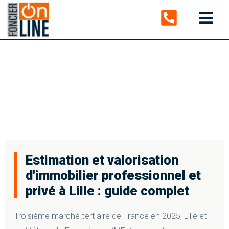
Estimation et
valorisation
d’immobilier
professionnel et privé
à Lille : guide complet
Estimation et valorisation
d'immobilier professionnel et
privé à Lille : guide complet
Troisième marché tertiaire de France en 2025, Lille et