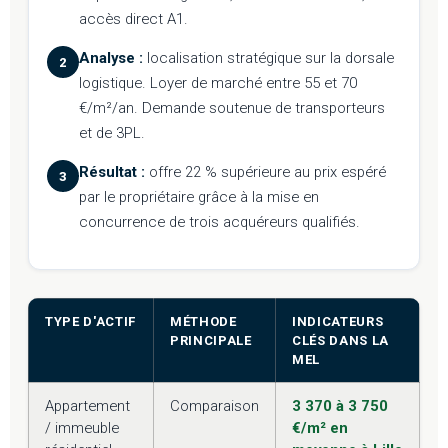
accès direct A1.
Analyse :
localisation stratégique sur la dorsale
2
logistique. Loyer de marché entre 55 et 70
€/m²/an. Demande soutenue de transporteurs
et de 3PL.
Résultat :
offre 22 % supérieure au prix espéré
3
par le propriétaire grâce à la mise en
concurrence de trois acquéreurs qualifiés.
TYPE D'ACTIF
MÉTHODE
INDICATEURS
PRINCIPALE
CLÉS DANS LA
MEL
Appartement
Comparaison
3 370 à 3 750
/ immeuble
€/m² en