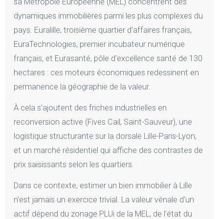
sa Métropole Européenne (MEL) concentrent des
dynamiques immobilières parmi les plus complexes du
pays. Euralille, troisième quartier d'affaires français,
EuraTechnologies, premier incubateur numérique
français, et Eurasanté, pôle d'excellence santé de 130
hectares : ces moteurs économiques redessinent en
permanence la géographie de la valeur.
À cela s'ajoutent des friches industrielles en
reconversion active (Fives Cail, Saint-Sauveur), une
logistique structurante sur la dorsale Lille-Paris-Lyon,
et un marché résidentiel qui affiche des contrastes de
prix saisissants selon les quartiers.
Dans ce contexte, estimer un bien immobilier à Lille
n'est jamais un exercice trivial. La valeur vénale d'un
actif dépend du zonage PLUi de la MEL, de l'état du