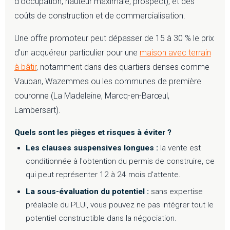
d'occupation, hauteur maximale, prospect), et des
coûts de construction et de commercialisation.
Une offre promoteur peut dépasser de 15 à 30 % le prix
d'un acquéreur particulier pour une
maison avec terrain
à bâtir
, notamment dans des quartiers denses comme
Vauban, Wazemmes ou les communes de première
couronne (La Madeleine, Marcq-en-Barœul,
Lambersart).
Quels sont les pièges et risques à éviter ?
Les clauses suspensives longues :
la vente est
conditionnée à l'obtention du permis de construire, ce
qui peut représenter 12 à 24 mois d'attente.
La sous-évaluation du potentiel :
sans expertise
préalable du PLUi, vous pouvez ne pas intégrer tout le
potentiel constructible dans la négociation.