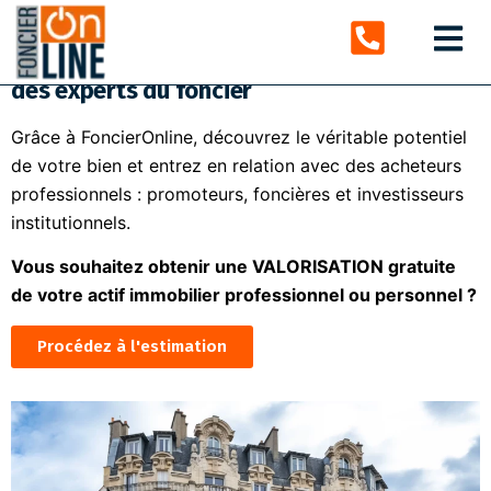
Obtenez une estimation fiable et gratuite
de votre immeuble résidentiel réalisée par
des experts du foncier
Grâce à FoncierOnline, découvrez le véritable potentiel
de votre bien et entrez en relation avec des acheteurs
professionnels : promoteurs, foncières et investisseurs
institutionnels.
Vous souhaitez obtenir une VALORISATION gratuite
de votre actif immobilier professionnel ou personnel ?
Procédez à l'estimation